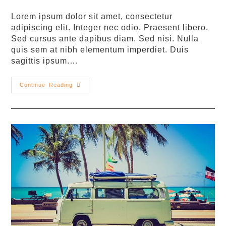
Lorem ipsum dolor sit amet, consectetur
adipiscing elit. Integer nec odio. Praesent libero.
Sed cursus ante dapibus diam. Sed nisi. Nulla
quis sem at nibh elementum imperdiet. Duis
sagittis ipsum.…
Continue Reading