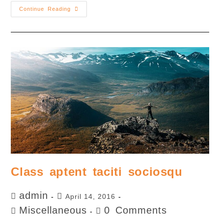
Continue Reading
Class aptent taciti sociosqu
admin
April 14, 2016
Miscellaneous
0 Comments