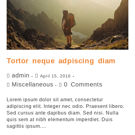
Tortor neque adpiscing diam
admin
April 15, 2016
Miscellaneous
0 Comments
Lorem ipsum dolor sit amet, consectetur
adipiscing elit. Integer nec odio. Praesent libero.
Sed cursus ante dapibus diam. Sed nisi. Nulla
quis sem at nibh elementum imperdiet. Duis
sagittis ipsum.…