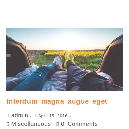
Casting Beyond Patagonia
Interdum magna augue eget
admin
April 15, 2016
Miscellaneous
0 Comments